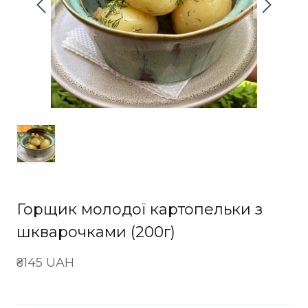
Горщик молодої картопельки з
шкварочками (200г)
₴145 UAH