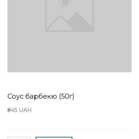
Соус барбекю (50г)
₴45 UAH