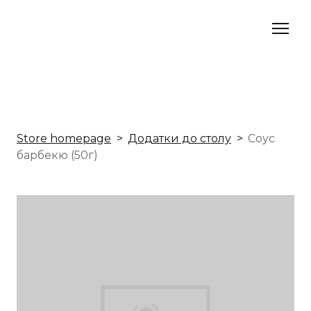
Store homepage
Додатки до столу
Соус
барбекю (50г)