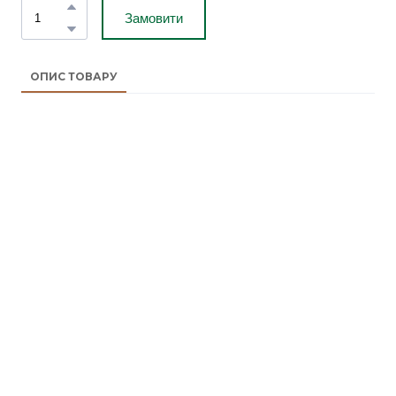
Замовити
ОПИС ТОВАРУ