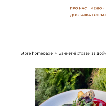
ПРО НАС
МЕНЮ
ДОСТАВКА І ОПЛА
Store homepage
Банкетні страви за доб