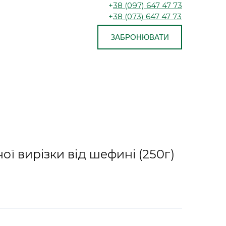
+
38 (097) 647 47 73
+
38 (073) 647 47 73
ЗАБРОНЮВАТИ
ої вирізки від шефині (250г)